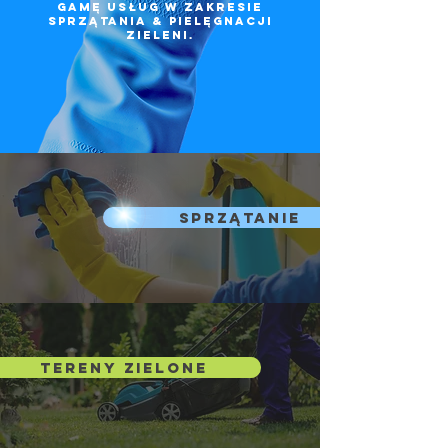
gamę usług w zakresie
sprzątania & pielęgnacji
zieleni.
SPRZĄTANIE
TERENY ZIELONE