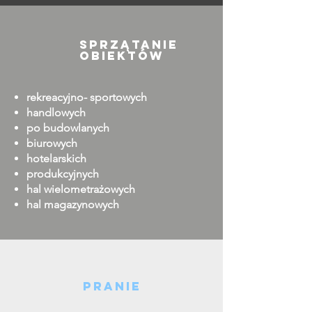
sprzątanie
obiektów
rekreacyjno- sportowych
handlowych
po budowlanych
biurowych
hotelarskich
produkcyjnych
hal wielometrażowych
hal magazynowych
pranie