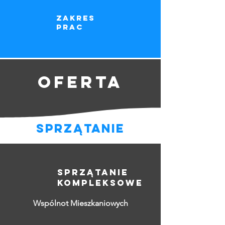
zakres
prac
OFERTA
sprzątanie
sprzątanie
kompleksowe
Wspólnot Mieszkaniowych​